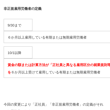
非正規雇用労働者の定義
9/30まで
６か月以上雇用している有期または無期雇用労働者
10/1以降
賃金の額または計算方法が「正社員と異なる雇用区分の就業規則
を
６か月以上受けて雇用している有期または無期雇用労働者
今回の変更により「正社員」「非正規雇用労働者」の定義がそれ