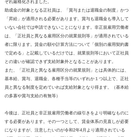
ぞれ厳格化されました。
助成金の対象となる正社員は、「賞与または退職金の制度」かつ
「昇給」が適用される必要があります。賞与も退職金も導入して
いない会社では申請できないことになります。非正規雇用労働者
は、「正社員と異なる雇用区分の就業規則等」が適用されている
者に限ります。賃金の額や計算方法について「個別の雇用契約書
で定める」と記載しているだけでは、就業規則等において正社員
との違いが確認できず支給対象外となることがあります。
また、「正社員と異なる雇用区分の就業規則」とは具体的には、
基本給、賞与、退職金、各種手当等のいずれか１つ以上で、正社
員と異なる制度を定めていれば支給対象となり得ます。（基本給
の多寡や賞与支給の有無等）
今後は、正社員と非正規雇用労働者の線引きをより明確なものに
する必要があります。その一つとして、賃金体系の見直しが必要
になりますが、注意したいのが令和2年4月より適用されている