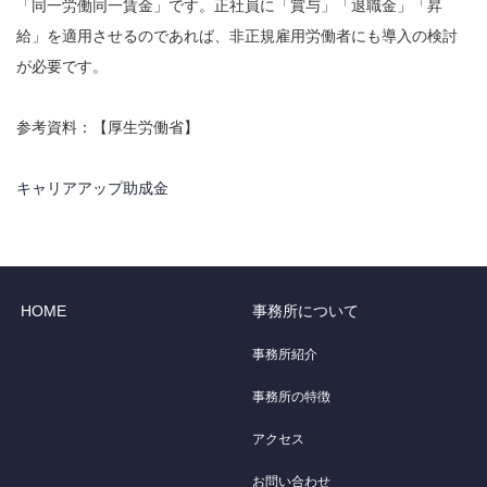
「同一労働同一賃金」です。正社員に「賞与」「退職金」「昇
給」を適用させるのであれば、非正規雇用労働者にも導入の検討
が必要です。
参考資料：【厚生労働省】
キャリアアップ助成金
HOME
事務所について
事務所紹介
事務所の特徴
アクセス
お問い合わせ