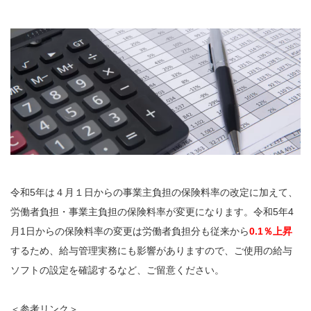
令和5年は４月１日からの事業主負担の保険料率の改定に加えて、
労働者負担・事業主負担の保険料率が変更になります。令和5年4
月1日からの保険料率の変更は労働者負担分も従来から
0.1％上昇
するため、給与管理実務にも影響がありますので、ご使用の給与
ソフトの設定を確認するなど、ご留意ください。
＜参考リンク＞