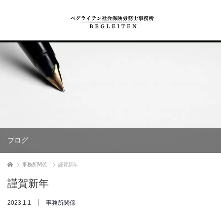
ブログ
ホーム
事務所関係
謹賀新年
謹賀新年
2023.1.1
事務所関係