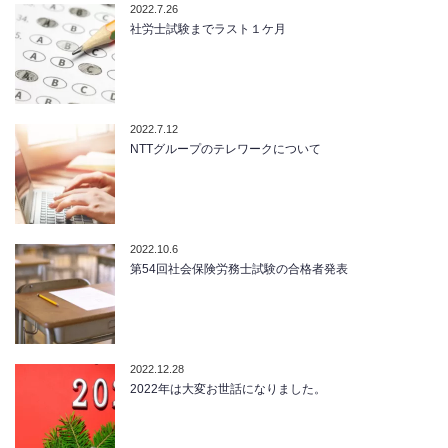
2022.7.26
社労士試験までラスト１ケ月
2022.7.12
NTTグループのテレワークについて
2022.10.6
第54回社会保険労務士試験の合格者発表
2022.12.28
2022年は大変お世話になりました。