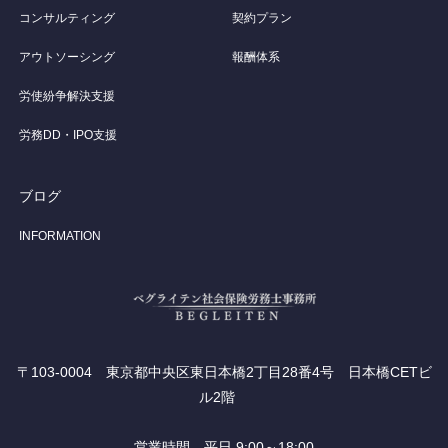
コンサルティング
契約プラン
アウトソーシング
報酬体系
労使紛争解決支援
労務DD・IPO支援
ブログ
INFORMATION
〒103-0004 東京都中央区東日本橋2丁目28番4号 日本橋CETビ
ル2階
営業時間 平日 9:00～18:00