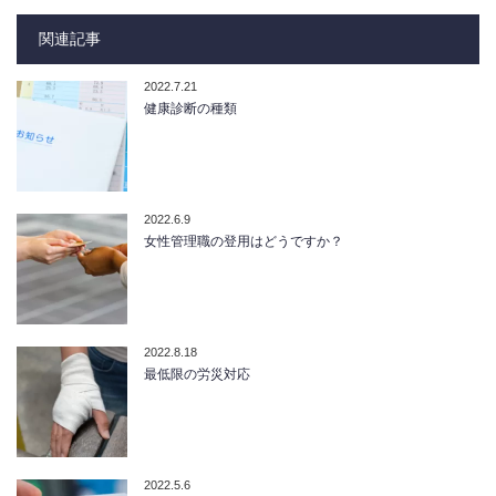
関連記事
2022.7.21
健康診断の種類
2022.6.9
女性管理職の登用はどうですか？
2022.8.18
最低限の労災対応
2022.5.6