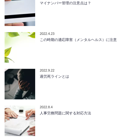
マイナンバー管理の注意点は？
2022.4.23
この時期の適応障害（メンタルヘルス）に注意
2022.9.22
過労死ラインとは
2022.8.4
人事労務問題に関する対応方法