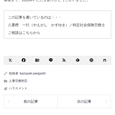
この記事を書いているのは・・・
八重樫 一行（やえがし かずゆき）／特定社会保険労務士
ご相談は
こちらから
投稿者:
kazuyuki.yaegashi
人事労務対応
ハラスメント
前の記事
次の記事