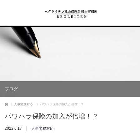
ブログ
ホーム
人事労務対応
パワハラ保険の加入が倍増！？
パワハラ保険の加入が倍増！？
2022.6.17
人事労務対応