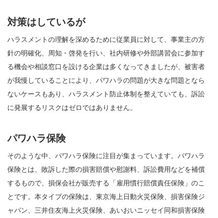
対策はしているが
ハラスメントの理解を深めるために従業員に対して、事業主の方
針の明確化、周知・啓発を行い、社内研修や外部講習会に参加す
る機会や相談窓口を設ける企業は多くなってきましたが、被害者
が我慢していることにより、パワハラの問題が大きな問題となら
ないケースもあり、ハラスメント防止体制を整えていても、訴訟
に発展するリスクはゼロではありません。
パワハラ保険
そのような中、パワハラ保険に注目が集まっています。パワハラ
保険とは、敗訴した際の損害賠償や慰謝料、訴訟費用などを補償
するもので、損保会社が販売する「雇用慣行賠償責任保険」のこ
とです。本タイプの保険は、東京海上日動火災保険、損害保険ジ
ャパン、三井住友海上火災保険、あいおいニッセイ同和損害保険