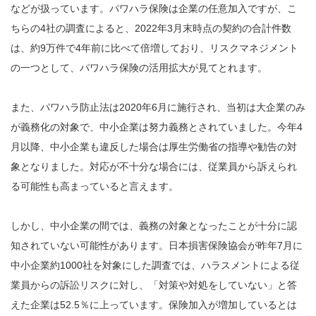
などが扱っています。パワハラ保険は企業の任意加入ですが、こ
ちらの4社の調査によると、2022年3月末時点の契約の合計件数
は、約9万件で4年前に比べて倍増しており、リスクマネジメント
の一つとして、パワハラ保険の活用拡大が見てとれます。
また、パワハラ防止法は2020年6月に施行され、当初は大企業のみ
が義務化の対象で、中小企業は努力義務とされていました。今年4
月以降、中小企業も違反した場合は厚生労働省の指導や勧告の対
象となりました。対応が不十分な場合には、従業員から訴えられ
る可能性も高まっていると言えます。
しかし、中小企業の間では、義務の対象となったことが十分に認
知されていない可能性があります。日本損害保険協会が昨年7月に
中小企業約1000社を対象にした調査では、ハラスメントによる従
業員からの訴訟リスクに対し、「対策や対処をしていない」と答
えた企業は52.5％に上っています。保険加入が増加しているとは