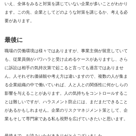
いえ、全体をみると対策を講じていない企業が多いことがわかり
ます。この先、企業としてどのような対策を講じるか、考える必
要があります。
最後に
職場の労働環境は様々ではありますが、事業主側が留意していて
も、従業員側がパワハラと受け止めるケースがありますし、さら
に訴訟は相手の気持次第で起こると言っても過言ではありませ
ん。人それぞれ価値観や考え方は違いますので、複数の人が集ま
る企業組織の中で働いていれば、人と人との関係性に何かしらの
影響を与えることがあります。人の気持ちをコントロールするこ
とは難しいですが、ハラスメント防止には、まだまだできること
があるかもしれません。企業のリスクマネジメント策として、企
業もそして専門家である私も視野を広げていきたいと思います。
最後まで、お読みいただきありがとうございました。